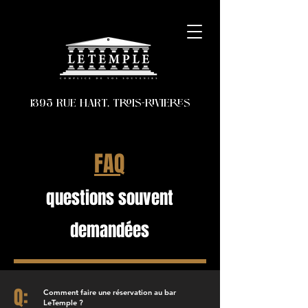
1395 RUE HART, TROIS-RIVIERES
FAQ
questions souvent
demandées
Q:
Comment faire une réservation au bar
LeTemple ?