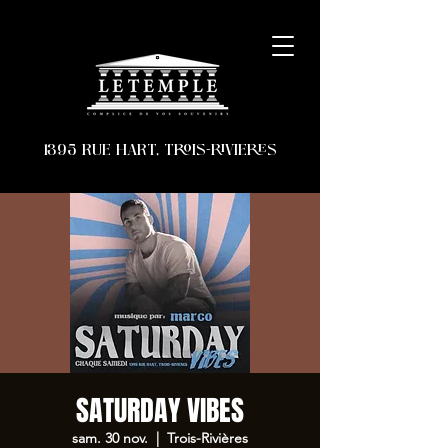
1395 RUE HART, TROIS-RIVIERES
SATURDAY VIBES
sam. 30 nov.
  |  
Trois-Rivières