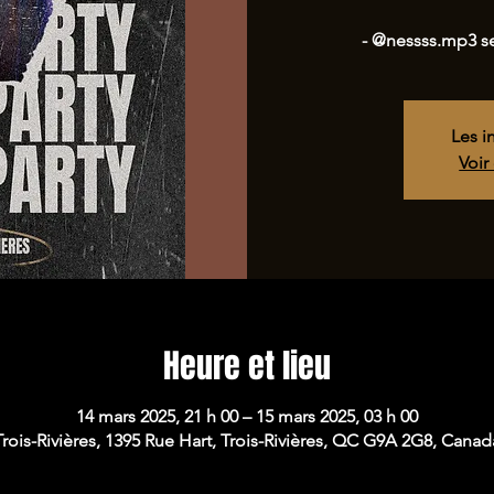
- @nessss.mp3 s
Les i
Voir
Heure et lieu
14 mars 2025, 21 h 00 – 15 mars 2025, 03 h 00
Trois-Rivières, 1395 Rue Hart, Trois-Rivières, QC G9A 2G8, Canad