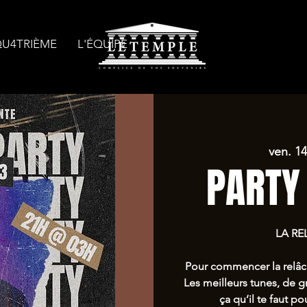
QU4TRIÈME
L'ÉQUIPE
ven. 1
PARTY
LA RE
Pour commencer la relâc
Les meilleurs tunes, de g
ça qu’il te faut 