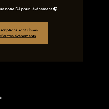
era notre DJ pour l’évènement 🎧
nscriptions sont closes
 d'autres événements
a