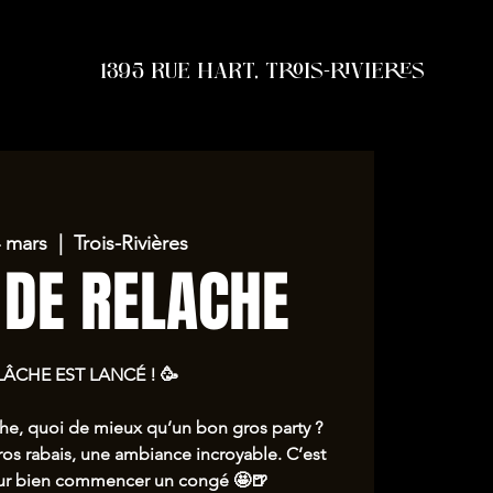
1395 RUE HART, TROIS-RIVIERES
4 mars
  |  
Trois-Rivières
 DE RELACHE
LÂCHE EST LANCÉ ! 🥳
he, quoi de mieux qu’un bon gros party ?
ros rabais, une ambiance incroyable. C’est
pour bien commencer un congé 🤩🍺