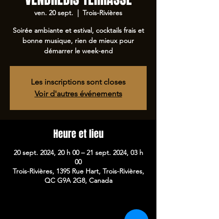
ven. 20 sept.
  |  
Trois-Rivières
Soirée ambiante et estival, cocktails frais et
bonne musique, rien de mieux pour
démarrer le week-end
Les inscriptions sont closes
Voir d'autres événements
Heure et lieu
20 sept. 2024, 20 h 00 – 21 sept. 2024, 03 h
00
Trois-Rivières, 1395 Rue Hart, Trois-Rivières,
QC G9A 2G8, Canada