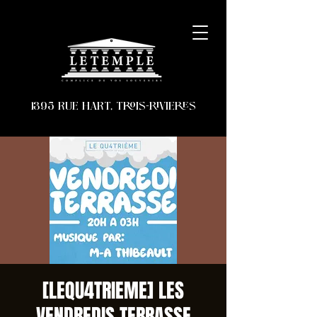
1395 RUE HART, TROIS-RIVIERES
[LEQU4TRIEME] LES
VENDREDIS TERRASSE