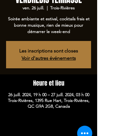
ven. 26 juill.
  |  
Trois-Rivières
Soirée ambiante et estival, cocktails frais et
bonne musique, rien de mieux pour
démarrer le week-end
Les inscriptions sont closes
Voir d'autres événements
Heure et lieu
26 juill. 2024, 19 h 00 – 27 juill. 2024, 03 h 00
Trois-Rivières, 1395 Rue Hart, Trois-Rivières,
QC G9A 2G8, Canada