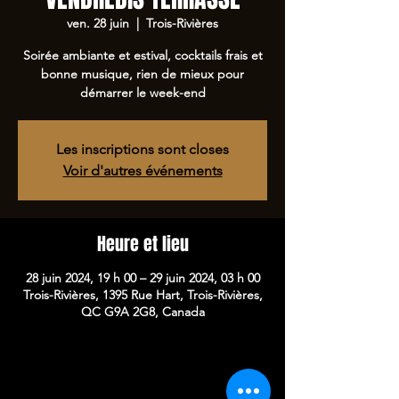
ven. 28 juin
  |  
Trois-Rivières
Soirée ambiante et estival, cocktails frais et
bonne musique, rien de mieux pour
démarrer le week-end
Les inscriptions sont closes
Voir d'autres événements
Heure et lieu
28 juin 2024, 19 h 00 – 29 juin 2024, 03 h 00
Trois-Rivières, 1395 Rue Hart, Trois-Rivières,
QC G9A 2G8, Canada