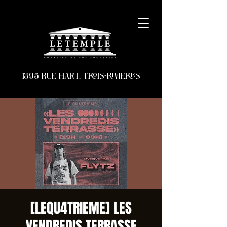
1395 RUE HART, TROIS-RIVIERES
[LEQU4TRIEME] LES
VENDREDIS TERRASSE