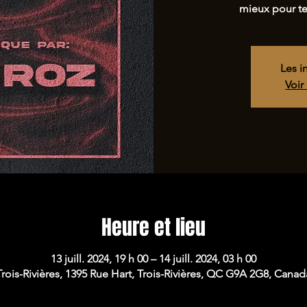
mieux pour t
Les i
Voir
Heure et lieu
13 juill. 2024, 19 h 00 – 14 juill. 2024, 03 h 00
Trois-Rivières, 1395 Rue Hart, Trois-Rivières, QC G9A 2G8, Canad