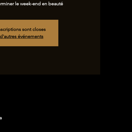
erminer le week-end en beauté
nscriptions sont closes
 d'autres événements
a