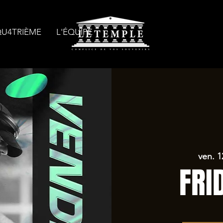
QU4TRIÈME
L'ÉQUIPE
ven. 1
FRI