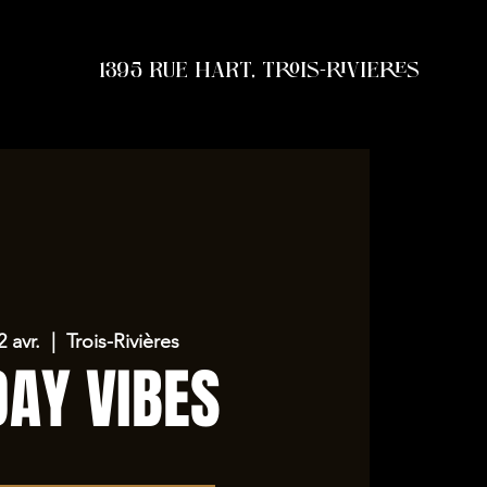
1395 RUE HART, TROIS-RIVIERES
2 avr.
  |  
Trois-Rivières
DAY VIBES