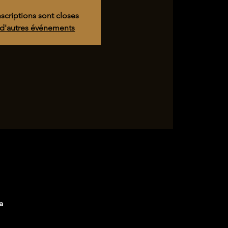
nscriptions sont closes
 d'autres événements
a