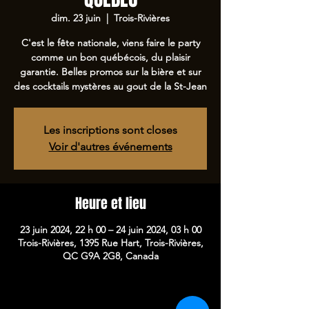
dim. 23 juin
  |  
Trois-Rivières
C'est le fête nationale, viens faire le party
comme un bon québécois, du plaisir
garantie. Belles promos sur la bière et sur
des cocktails mystères au gout de la St-Jean
Les inscriptions sont closes
Voir d'autres événements
Heure et lieu
23 juin 2024, 22 h 00 – 24 juin 2024, 03 h 00
Trois-Rivières, 1395 Rue Hart, Trois-Rivières,
QC G9A 2G8, Canada