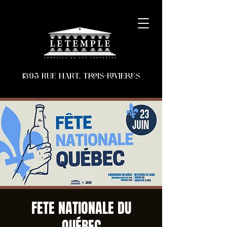
1395 RUE HART, TROIS-RIVIERES
FETE NATIONALE DU
QUÉBEC