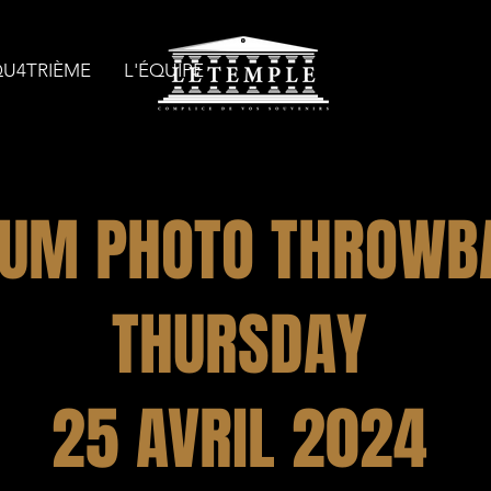
QU4TRIÈME
L'ÉQUIPE
UM PHOTO THROWB
THURSDAY
25 AVRIL 2024