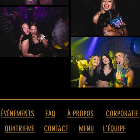
ÉVÉNEMENTS
FAQ
À PROPOS
CORPORATIF
QU4TRIEME
CONTACT
MENU
L'ÉQUIPE