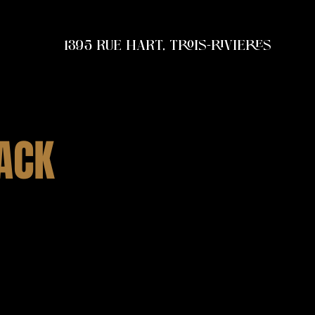
1395 RUE HART, TROIS-RIVIERES
ACK