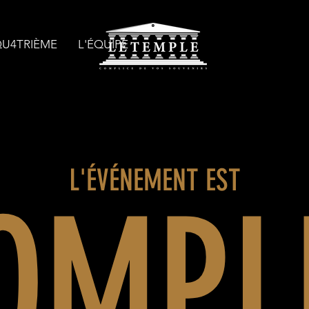
QU4TRIÈME
L'ÉQUIPE
L'ÉVÉNEMENT EST
OMPL