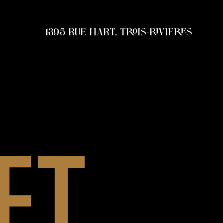
1395 RUE HART, TROIS-RIVIERES
ET